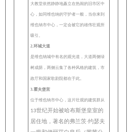
大教堂依然静静地矗立在热闹的旧市区中
心，如同维也纳的守护者一般，当你来到
维也纳市中心，一定会被它的雄伟壮观所
吸引。
2.环城大道
是维也纳城中有名的观光道，大道两侧绿
树成荫，两侧云集了各种风格的建筑，市
。
政厅和国家歌剧院都在于此
3.霍夫堡宫
位于维也纳市中心，这片壮观的建筑群从
世纪开始被哈布斯堡皇室的
13
居住地，著名的弗兰茨·约瑟夫