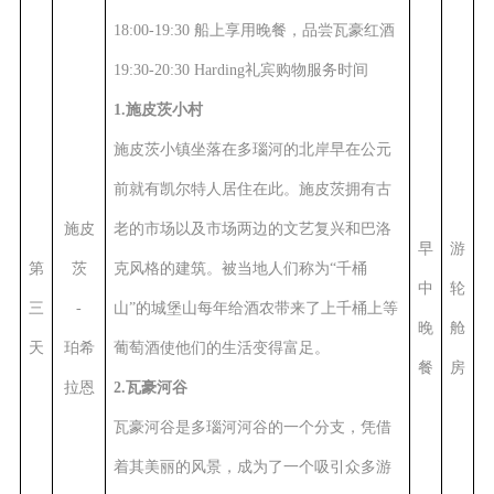
18:00-19:30 船上享用晚餐，
品尝瓦豪红酒
19:30-20:30 Harding礼宾购物服务时间
1.施皮茨小村
施皮茨小镇坐落在多瑙河的北岸早在公元
前就有凯尔特人居住在此。施皮茨拥有古
施皮
老的市场以及市场两边的文艺复兴和巴洛
早
游
第
茨
克风格的建筑。被当地人们称为“千桶
中
轮
三
-
山”的城堡山每年给酒农带来了上千桶上等
晚
舱
天
珀希
葡萄酒使他们的生活变得富足。
餐
房
拉恩
2.瓦豪河谷
瓦豪河谷是多瑙河河谷的一个分支，凭借
着其美丽的风景，成为了一个吸引众多游