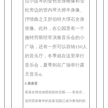
拉小提琴的金色全身雕像和雪
松旁边的管内琴大师半身像、
抒情曲之王舒伯特大理石全身
坐像。此外，在公园里有一个
施特劳斯经常演奏音乐会的小
广场，还有一所可以容纳
人
150
的音乐厅，冬季就在这里举行
音乐会，夏季则在广场举行露
天音乐
会。
6.美泉宫
座落在维也纳西南部的宫殿——美泉宫，
连同里面奢华的皇家花园已成为奥地利的