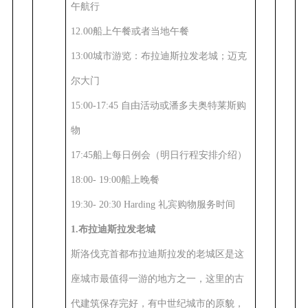
午航行
12.00船上午餐或者当地午餐
13:00城市游览：布拉迪斯拉发老城；迈克
尔大门
15:00-17:45 自由活动或
潘多夫奥特莱斯购
物
17:45船上每日例会（明日行程安排介绍）
18:00- 19:00船上晚餐
19:30- 20:30 Harding 礼宾购物服务时间
1.布拉迪斯拉发老城
斯洛伐克首都布拉迪斯拉发的老城区是这
座城市最值得一游的地方之一，这里的古
代建筑保存完好，有中世纪城市的原貌，