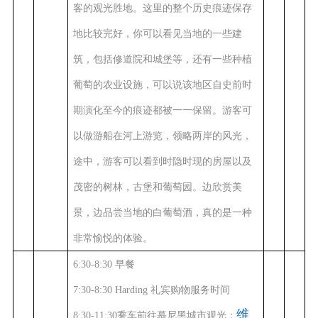
客的观光胜地。这里的整个历史痕迹保存
地比较完好，你可以看见当地的一些建
筑，包括修道院和城堡等，还有一些种植
葡萄的农业设施，可以说该地区自史前时
期演化至今的痕迹都被一一保留。游客可
以做游船在河上游览，领略两岸的风光，
途中，游客可以看到时隐时现的房屋以及
茂密的树林，古堡和葡萄园。边欣赏美
景，边品尝当地的白葡萄酒，真的是一种
非常愉悦的体验。
6:30-8:30 早餐
7:30-8:30 Harding 礼宾购物服务时间
维
8:30-11:30乘车前往慕尼黑城市观光：