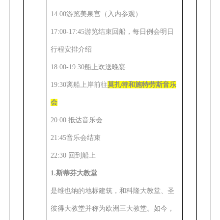
14:00游览美泉宫（入内参观）
17:00-17:45游览结束回船，每日例会明日
行程安排介绍
18:00-19:30船上欢送晚宴
19:30离船上岸前往
莫扎特和施特劳斯音乐
会
20:00 抵达音乐会
21:45音乐会结束
22:30 回到船上
1.斯蒂芬大教堂
是维也纳的地标建筑，和科隆大教堂、圣
彼得大教堂并称为欧洲三大教堂。如今，