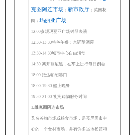
克图阿连市场
新市政厅
；
；英国花
玛丽亚广场
园；
12
:
00参观玛丽亚广场钟琴表演
12:30-13:30特色午餐：
宫廷酿酒屋
13:30-14:30城市中心自由活动
14:30 离开慕尼黑，在车上进行每日例会
18:00 抵达帕绍港口
18:00-19:30 船上晚餐
19:30-21:00 礼宾购物服务时间
1.维克图阿连市场
又名谷物市场或粮食市场，是慕尼黑市中
心的一个食材市场，并有许多当地餐馆和