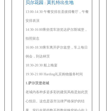
贝尔花园
莫扎特出生地
；
13:00-14:30 午餐安排在
圣彼得餐厅
，午餐
安排表演
14:30-16:00乘坐缆车游览达萨尔斯城堡，
拍照留念
16:00-18:30乘车离开萨尔兹堡，车上每日
例会，到达林茨
18:30-20:30 船上晚宴
19:30-21:00 Harding礼宾购物服务时间
1.萨尔茨堡老城
老城内各种多姿多彩的建筑风格是如此赏
心悦目。这也是该市法律严格保护的结
果。穿行在那些数不胜数的狭窄的小街上