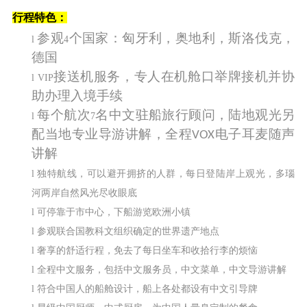
行程特色：
参观
个国家：匈牙利，奥地利，斯洛伐克，
l
4
德国
接送机服务，专人在机舱口举牌接机并协
l
VIP
助办理入境手续
每个航次
名中文驻船旅行顾问，陆地观光另
l
7
配当地专业导游讲解，全程
电子耳麦随声
VOX
讲解
l
独特航线，可以避开拥挤的人群，每日登陆岸上观光，多瑙
河两岸自然风光尽收眼底
l
可停靠于市中心，下船游览欧洲小镇
l
参观联合国教科文组织确定的世界遗产地点
l
奢享的舒适行程，免去了每日坐车和收拾行李的烦恼
l
全程中文服务，包括中文服务员，中文菜单，中文导游讲解
l
符合中国人的船舱设计，船上各处都设有中文引导牌